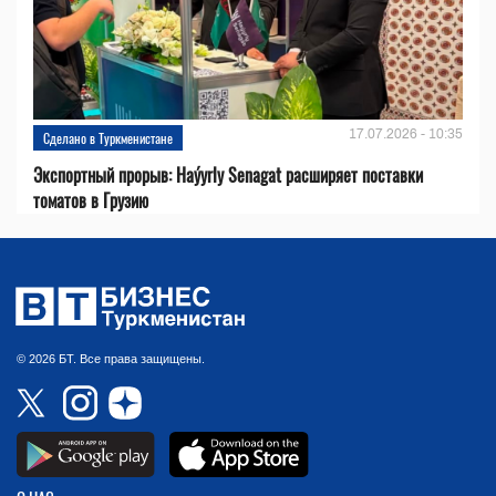
17.07.2026 - 10:35
Сделано в Туркменистане
Экспортный прорыв: Haýyrly Senagat расширяет поставки
томатов в Грузию
© 2026 БТ. Все права защищены.