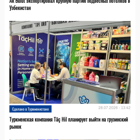
Ak Bulut экспортировал крупную партию подвесных потолков в
Узбекистан
28.07.2026 - 13:42
Сделано в Туркменистане
Туркменская компания Täç Hil планирует выйти на грузинский
рынок