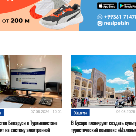
07.08.2026 - 10:01
06.08.2026 
о
Общество
тво Беларуси в Туркменистане
В Бухаре планируют создать культ
ит на систему электронной
туристический комплекс «Маленьки