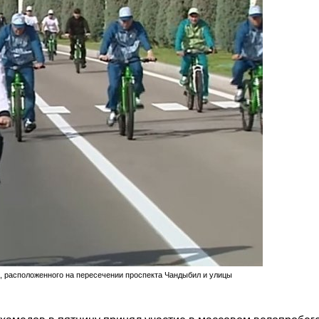
 расположенного на пересечении проспекта Чандыбил и улицы