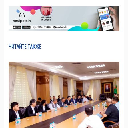
ЧИТАЙТЕ ТАКЖЕ