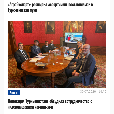
«АгроЭкспорт» расширил ассортимент поставляемой в
Туркменистан муки
30.07.2026 - 19:45
Бизнес
Делегация Туркменистана обсудила сотрудничество с
нидерландскими компаниями