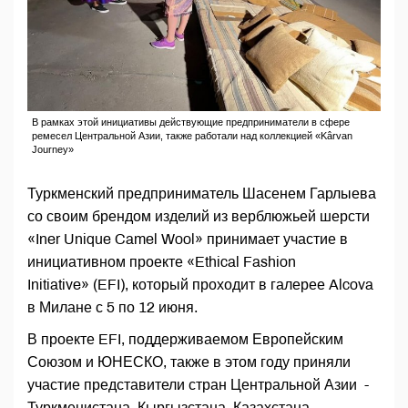
В рамках этой инициативы действующие предприниматели в сфере
ремесел Центральной Азии, также работали над коллекцией «Kârvan
Journey»
Туркменский предприниматель Шасенем Гарлыева
со своим брендом изделий из верблюжьей шерсти
«Iner Unique Camel Wool» принимает участие в
инициативном проекте «Ethical Fashion
Initiative» (EFI), который проходит в галерее Alcova
в Милане с 5 по 12 июня.
В проекте EFI, поддерживаемом Европейским
Союзом и ЮНЕСКО, также в этом году приняли
участие представители стран Центральной Азии -
Туркменистана, Кыргызстана, Казахстана,