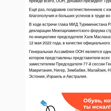
прежде всего, ООН, добавил президент Тур
Ещё раз, поздравив соотечественников с из
благополучия и больших успехов в труде в
В ходе встречи глава МИД Туркменистана 
декларации Межпарламентского форума стр
по инициативе председателя Халк Маслах
12 мая 2022 года, в качестве официальног
Генеральная Ассамблея ООН является одни
котором представлены представители всех 
заместителем Председателя 77-й сессии Ге
Мавритания, Нигер, Зимбабве, Малайзия, Н
Эстония, Израиль и Австралия.