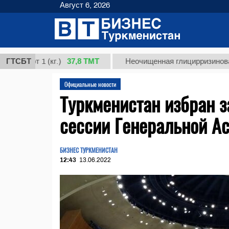
Август 6, 2026
37,8 ТМТ
т 1 (кг.)
ГТСБТ
Неочищенная глицирризиновая кисло
Официальные новости
Туркменистан избран з
сессии Генеральной А
БИЗНЕС ТУРКМЕНИСТАН
12:43
13.06.2022