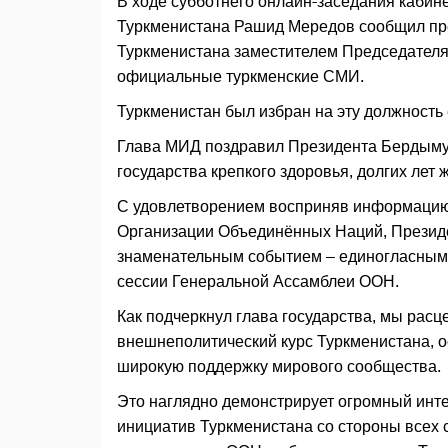
В ходе субботнего онлайн-заседания кабин
Туркменистана Рашид Мередов сообщил пр
Туркменистана заместителем Председателя
официальные туркменские СМИ.
Туркменистан был избран на эту должност
Глава МИД поздравил Президента Бердыму
государства крепкого здоровья, долгих лет 
С удовлетворением восприняв информацию 
Организации Объединённых Наций, Презид
знаменательным событием – единогласным 
сессии Генеральной Ассамблеи ООН.
Как подчеркнул глава государства, мы расце
внешнеполитический курс Туркменистана, о
широкую поддержку мирового сообщества.
Это наглядно демонстрирует огромный инт
инициатив Туркменистана со стороны всех 