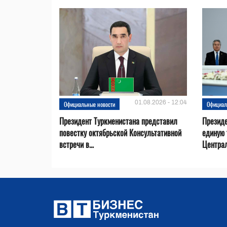
01.08.2026 - 12:04
Официальные новости
Официал
Президент Туркменистана представил
Презид
повестку октябрьской Консультативной
единую 
встречи в...
Центра