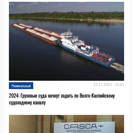
21.11.2023 - 11:41
Региональный
2024: Грузовые суда начнут ходить по Волго-Каспийскому
судоходному каналу