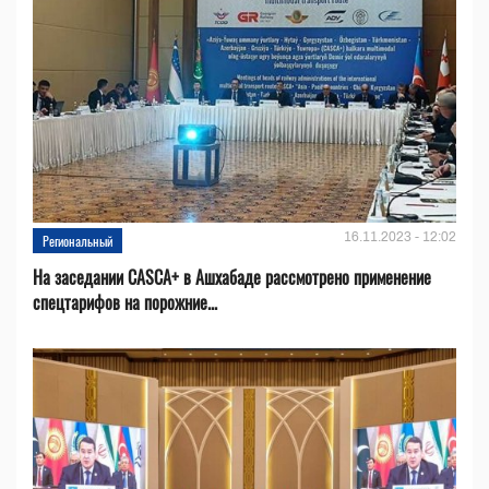
16.11.2023 - 12:02
Региональный
На заседании CASCA+ в Ашхабаде рассмотрено применение
спецтарифов на порожние...