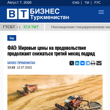
Август 7, 2026
ENG
TM
РУС
Toggl
navig
37,8 ТМТ
(кг.)
ГТСБТ
Неочищенная глицирризиновая кислота с
Мир
ФАО: Мировые цены на продовольствие
продолжают снижаться третий месяц подряд
БИЗНЕС ТУРКМЕНИСТАН
13:22
12.07.2022