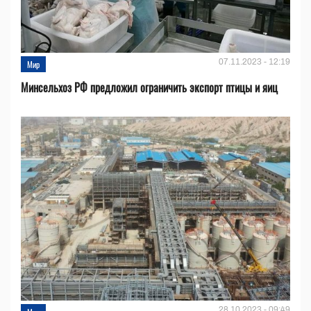
07.11.2023 - 12:19
Мир
Минсельхоз РФ предложил ограничить экспорт птицы и яиц
28.10.2023 - 09:49