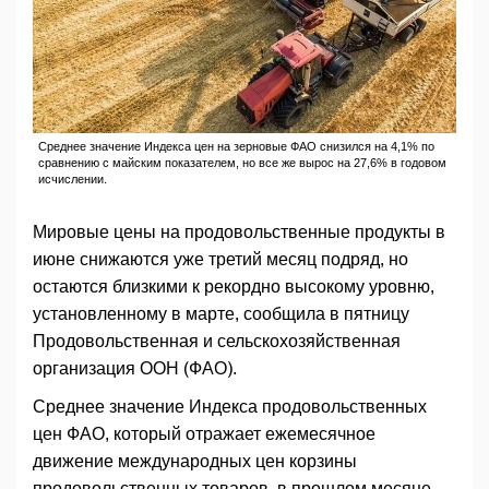
Среднее значение Индекса цен на зерновые ФАО снизился на 4,1% по
сравнению с майским показателем, но все же вырос на 27,6% в годовом
исчислении.
Мировые цены на продовольственные продукты в
июне снижаются уже третий месяц подряд, но
остаются близкими к рекордно высокому уровню,
установленному в марте, сообщила в пятницу
Продовольственная и сельскохозяйственная
организация ООН (ФАО).
Среднее значение Индекса продовольственных
цен ФАО, который отражает ежемесячное
движение международных цен корзины
продовольственных товаров, в прошлом месяце