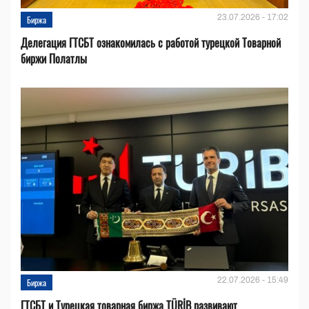
23.07.2026 - 17:02
Биржа
Делегация ГТСБТ ознакомилась с работой турецкой Товарной
биржи Полатлы
22.07.2026 - 15:49
Биржа
ГТСБТ и Турецкая товарная биржа TÜRİB развивают