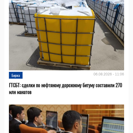
06.08.2026 - 11:06
Биржа
ГТСБТ: сделки по нефтяному дорожному битуму составили 270
млн манатов