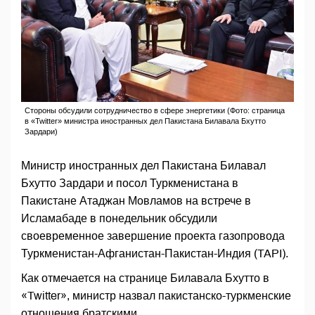
Стороны обсудили сотрудничество в сфере энергетики (Фото: страница
в «Twitter» министра иностранных дел Пакистана Билавала Бхутто
Зардари)
Министр иностранных дел Пакистана Билавал
Бхутто Зардари и посол Туркменистана в
Пакистане Атаджан Мовламов на встрече в
Исламабаде в понедельник обсудили
своевременное завершение проекта газопровода
Туркменистан-Афганистан-Пакистан-Индия (TAPI).
Как отмечается на странице Билавала Бхутто в
«Twitter», министр назвал пакистанско-туркменские
отношения братскими.