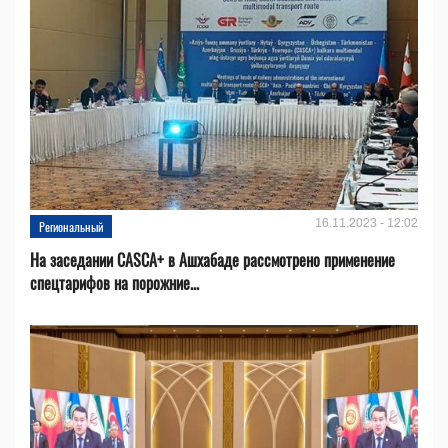
16.11.2023 - 12:02
Региональный
На заседании CASCA+ в Ашхабаде рассмотрено применение
спецтарифов на порожние...