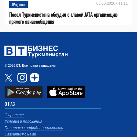
05.08.2026 - 11:11
Общество
Посол Туркменистана обсудил с главой JATA организацию
прямого авиасообщения
© 2026 БТ. Все права защищены.
О НАС
О проекте
Условия и положения
Политика конфиденциальности
Связаться с нами