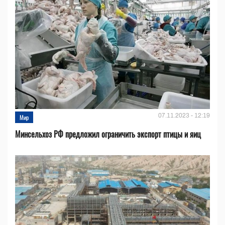
07.11.2023 - 12:19
Мир
Минсельхоз РФ предложил ограничить экспорт птицы и яиц