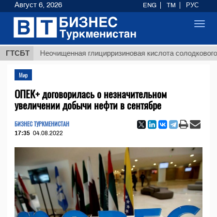
Август 6, 2026
ENG
TM
РУС
Toggl
navig
ГТСБТ
Неочищенная глицирризиновая кислота солодкового корня
Мир
ОПЕК+ договорилась о незначительном
увеличении добычи нефти в сентябре
БИЗНЕС ТУРКМЕНИСТАН
17:35
04.08.2022