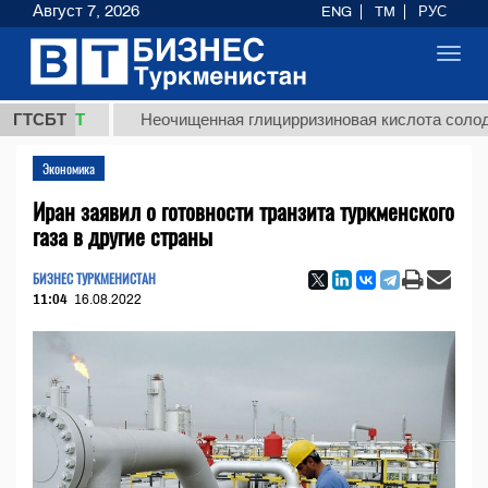
Август 7, 2026
ENG
TM
РУС
Toggl
navig
ТМТ
ГТСБТ
Неочищенная глицирризиновая кислота солодкового 
Экономика
Иран заявил о готовности транзита туркменского
газа в другие страны
БИЗНЕС ТУРКМЕНИСТАН
11:04
16.08.2022