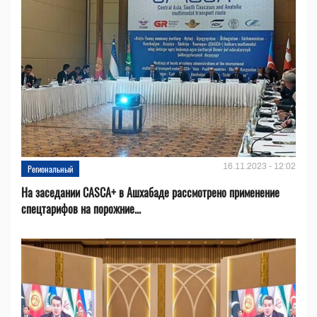
16.11.2023 - 12:02
Региональный
На заседании CASCA+ в Ашхабаде рассмотрено применение
спецтарифов на порожние...