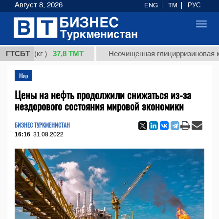
Август 8, 2026
ENG
TM
РУС
Toggl
navig
37,8 ТМТ
 1 (кг.)
ГТСБТ
Неочищенная глицирризиновая кислот
Мир
Цены на нефть продолжили снижаться из-за
нездорового состояния мировой экономики
БИЗНЕС ТУРКМЕНИСТАН
16:16
31.08.2022