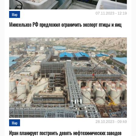
07.11.2023 - 12:19
Мир
Минсельхоз РФ предложил ограничить экспорт птицы и яиц
28.10.2023 - 09:49
Мир
Иран планирует построить девять нефтехимических заводов