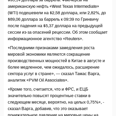
американскую нефть «West Texas Intermediate»
(WTI) подешевели на $2,58 доллара, или 2,82%, до
$89,06 доллара за баррель к 09:39 по Гринвичу
после падения на $5,37 доллара на предыдущей
сессии из-за опасений рецессии. Об этом сообщает
информационное агентство «Reuters».
«Последними признаками замедления роста
мировой экономики являются сокращение
производственных мощностей в Китае в августе и
более медленное, чем ожидалось, расширение
сектора услуг в стране», — сказал Тамас Варга,
аналитик «PVM Oil Associates».
«Кроме того, считается, что и ФРС, и ЕЦБ
значительно повысят процентные ставки в
следующем месяце, вероятно, на целых 0,75%», -
сказал Варга, добавив, что это оказывает
понижательное давление на мировые цены на