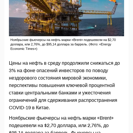
Ноябрьские фьючерсы на нефть марки «Brent» подешевели на $2,70
доллара, или 2,76%, до $95,14 доллара за баррель. (Фото: «Energy
Economic Times»)
Цены на нефть в среду продолжили снижаться до
3% на фоне опасений инвесторов по поводу
нездорового состояния мировой экономики,
перспективы повышения ключевой процентной
ставки центральными банками и ужесточения
ограничений для сдерживания распространения
COVID-19 в Китае.
Ноябрьские фьючерсы на нефть марки «Brent»
подешевели на $2,70 доллара, или 2,76%, до
$95,14 доллара за баррель. Фьючерсы на