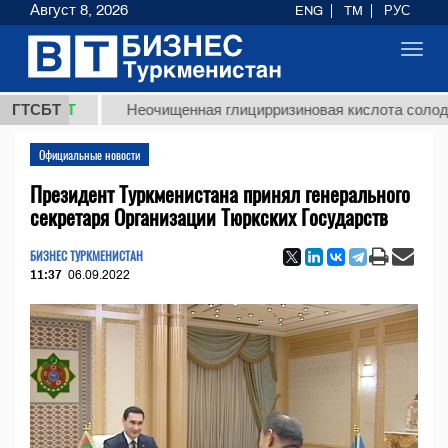
Август 8, 2026
ENG
TM
РУС
Toggl
navig
ТМТ
ГТСБТ
Неочищенная глицирризиновая кислота солодкового 
Официальные новости
Президент Туркменистана принял генерального
секретаря Организации Тюркских Государств
БИЗНЕС ТУРКМЕНИСТАН
11:37
06.09.2022