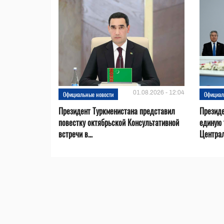
01.08.2026 - 12:04
Официальные новости
Официал
Президент Туркменистана представил
Презид
повестку октябрьской Консультативной
единую 
встречи в...
Центра