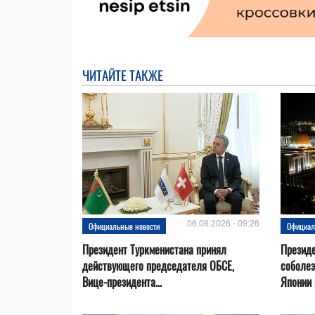
ЧИТАЙТЕ ТАКЖЕ
06.08.2026 - 09:26
Официальные новости
Официал
Президент Туркменистана принял
Президе
действующего председателя ОБСЕ,
соболез
Вице-президента...
Японии в