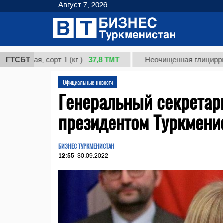
Август 7, 2026
37,8 ТМТ
я, сорт 1 (кг.)
ГТСБТ
Неочищенная глицирризиновая
Официальные новости
Генеральный секретар
президентом Туркмени
БИЗНЕС ТУРКМЕНИСТАН
12:55
30.09.2022