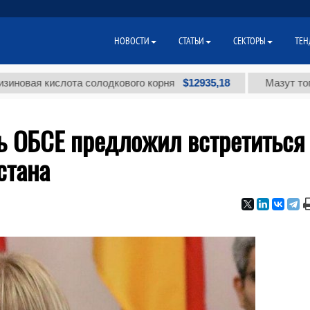
НОВОСТИ
СТАТЬИ
СЕКТОРЫ
ТЕН
$12935,18
 кислота солодкового корня
Мазут топочный м
ь ОБСЕ предложил встретиться
стана