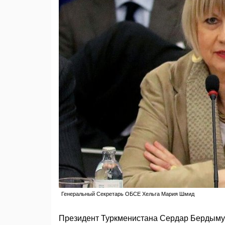
Генеральный Секретарь ОБСЕ Хельга Мария Шмид
Президент Туркменистана Сердар Бердымух