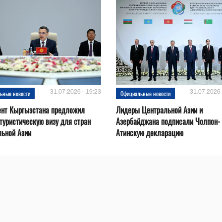
31.07.2026 - 19:23
31.07.2026 
ьные новости
Официальные новости
ент Кыргызстана предложил
Лидеры Центральной Азии и
туристическую визу для стран
Азербайджана подписали Чолпон-
льной Азии
Атинскую декларацию