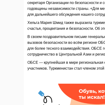
секретаря Организации по безопасности и 
годовщины независимости страны. «Для мен
для дальнейшего обсуждения нашего сотруд
Хельга Мария Шмид также выразила туркме
счастья, процветания и безопасности. Об 
В своем поздравительном письме генераль
вызовов безопасности во всём регионе ОБ
для более тесного взаимодействия. ОБСЕ г
сотрудничество в Центральной Азии и реги
ОБСЕ — крупнейшая в мире региональная о
участников. Туркменистан стал членом этой 