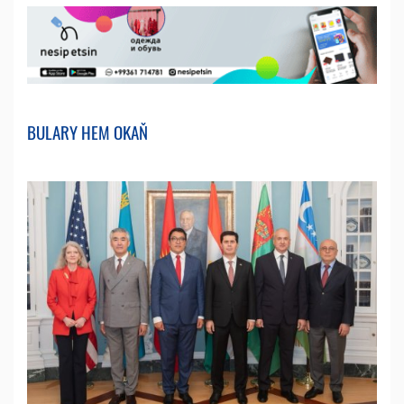
BULARY HEM OKAŇ