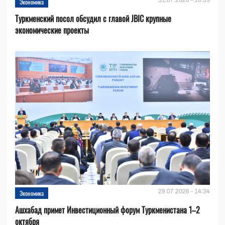
31.07.2026 - 16:53
Экономика
Туркменский посол обсудил с главой JBIC крупные
экономические проекты
29.07.2026 - 14:34
Экономика
Ашхабад примет Инвестиционный форум Туркменистана 1–2
октября