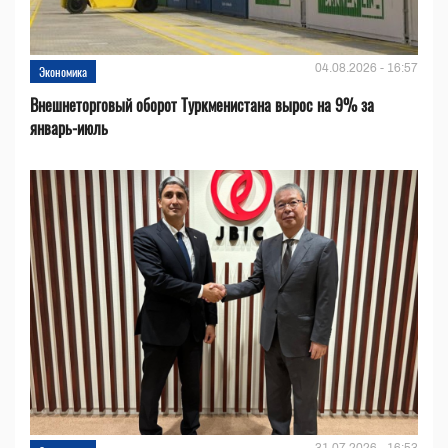
04.08.2026 - 16:57
Экономика
Внешнеторговый оборот Туркменистана вырос на 9% за
январь-июль