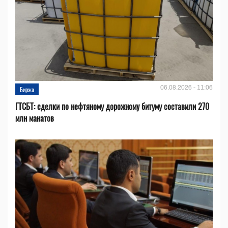
06.08.2026 - 11:06
Биржа
ГТСБТ: сделки по нефтяному дорожному битуму составили 270
млн манатов