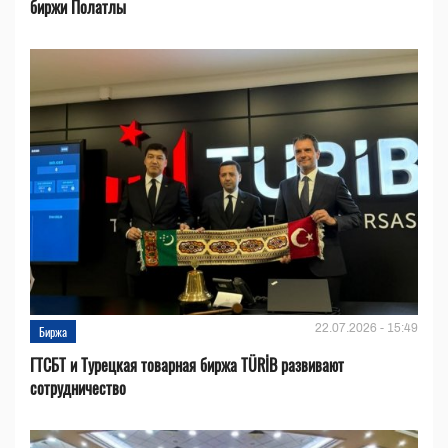
биржи Полатлы
22.07.2026 - 15:49
Биржа
ГТСБТ и Турецкая товарная биржа TÜRİB развивают
сотрудничество