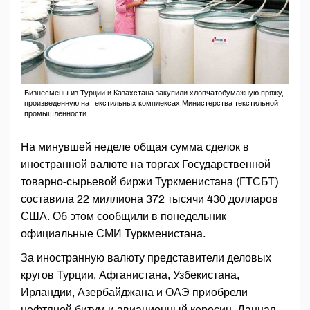
Бизнесмены из Турции и Казахстана закупили хлопчатобумажную пряжу,
произведенную на текстильных комплексах Министерства текстильной
промышленности.
На минувшей неделе общая сумма сделок в
иностранной валюте на торгах Государственной
товарно-сырьевой биржи Туркменистана (ГТСБТ)
составила 22 миллиона 372 тысячи 430 долларов
США. Об этом сообщили в понедельник
официальные СМИ Туркменистана.
За иностранную валюту представители деловых
кругов Турции, Афганистана, Узбекистана,
Ирландии, Азербайджана и ОАЭ приобрели
нефтяной битум и авиационный керосин. Данная