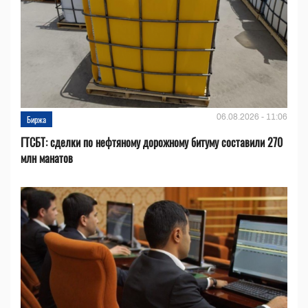
06.08.2026 - 11:06
Биржа
ГТСБТ: сделки по нефтяному дорожному битуму составили 270
млн манатов