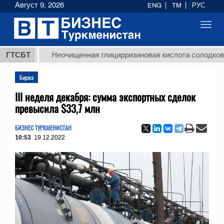
Август 9, 2026
ENG
TM
РУС
Toggl
navig
ГТСБТ
Неочищенная глицирризиновая кислота солодкового ко
Биржа
III неделя декабря: сумма экспортных сделок
превысила $33,7 млн
БИЗНЕС ТУРКМЕНИСТАН
10:53
19.12.2022