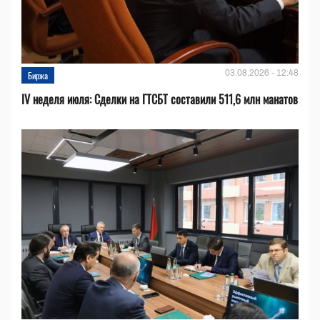
03.08.2026 - 12:48
Биржа
IV неделя июля: Сделки на ГТСБТ составили 511,6 млн манатов