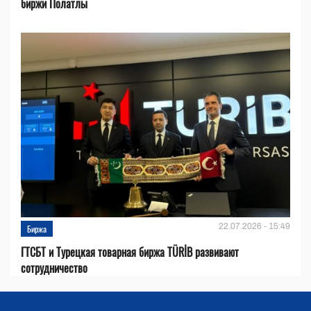
биржи Полатлы
22.07.2026 - 15:49
Биржа
ГТСБТ и Турецкая товарная биржа TÜRİB развивают
сотрудничество