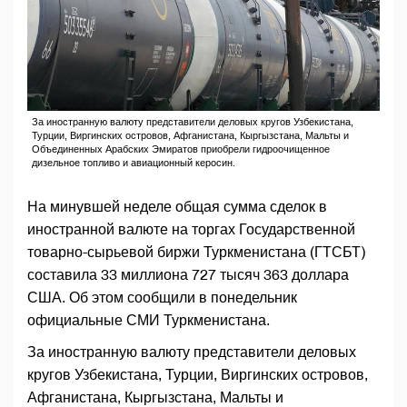
За иностранную валюту представители деловых кругов Узбекистана,
Турции, Виргинских островов, Афганистана, Кыргызстана, Мальты и
Объединенных Арабских Эмиратов приобрели гидроочищенное
дизельное топливо и авиационный керосин.
На минувшей неделе общая сумма сделок в
иностранной валюте на торгах Государственной
товарно-сырьевой биржи Туркменистана (ГТСБТ)
составила 33 миллиона 727 тысяч 363 доллара
США. Об этом сообщили в понедельник
официальные СМИ Туркменистана.
За иностранную валюту представители деловых
кругов Узбекистана, Турции, Виргинских островов,
Афганистана, Кыргызстана, Мальты и