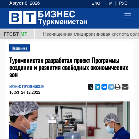
Август 8, 2026
ENG
TM
РУС
Toggl
navig
8 ТМТ
ГТСБТ
Неочищенная глицирризиновая кислота солодковог
Экономика
Туркменистан разработал проект Программы
создания и развития свободных экономических
зон
БИЗНЕС ТУРКМЕНИСТАН
10:53
24.12.2022