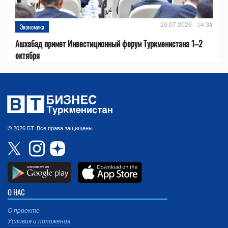
29.07.2026 - 14:34
Экономика
Ашхабад примет Инвестиционный форум Туркменистана 1–2
октября
© 2026 БТ. Все права защищены.
О НАС
О проекте
Условия и положения