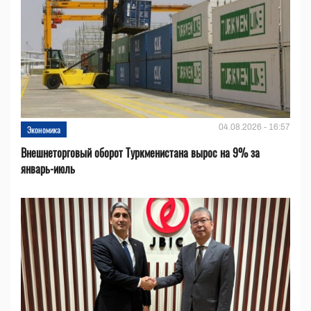
04.08.2026 - 16:57
Экономика
Внешнеторговый оборот Туркменистана вырос на 9% за
январь-июль