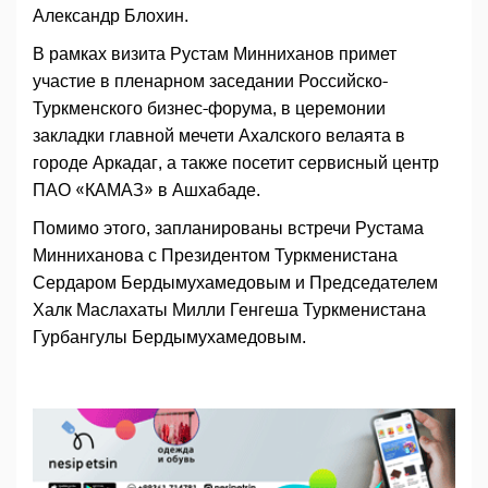
Александр Блохин.
В рамках визита Рустам Минниханов примет
участие в пленарном заседании Российско-
Туркменского бизнес-форума, в церемонии
закладки главной мечети Ахалского велаята в
городе Аркадаг, а также посетит сервисный центр
ПАО «КАМАЗ» в Ашхабаде.
Помимо этого, запланированы встречи Рустама
Минниханова с Президентом Туркменистана
Сердаром Бердымухамедовым и Председателем
Халк Маслахаты Милли Генгеша Туркменистана
Гурбангулы Бердымухамедовым.