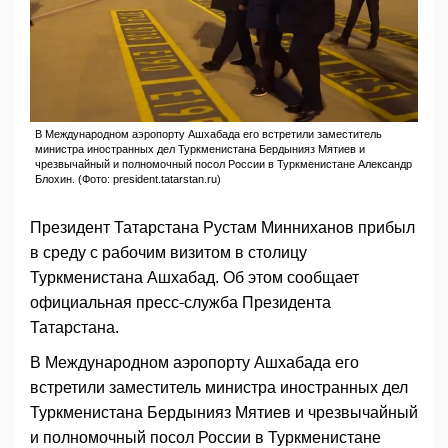
В Международном аэропорту Ашхабада его встретили заместитель
министра иностранных дел Туркменистана Бердынияз Мятиев и
чрезвычайный и полномочный посол России в Туркменистане Александр
Блохин. (Фото: president.tatarstan.ru)
Президент Татарстана Рустам Минниханов прибыл
в среду с рабочим визитом в столицу
Туркменистана Ашхабад. Об этом сообщает
официальная пресс-служба Президента
Татарстана.
В Международном аэропорту Ашхабада его
встретили заместитель министра иностранных дел
Туркменистана Бердынияз Мятиев и чрезвычайный
и полномочный посол России в Туркменистане