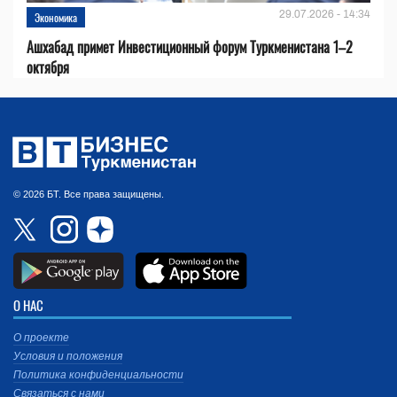
29.07.2026 - 14:34
Экономика
Ашхабад примет Инвестиционный форум Туркменистана 1–2
октября
© 2026 БТ. Все права защищены.
О НАС
О проекте
Условия и положения
Политика конфиденциальности
Связаться с нами