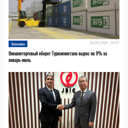
04.08.2026 - 16:57
Экономика
Внешнеторговый оборот Туркменистана вырос на 9% за
январь-июль