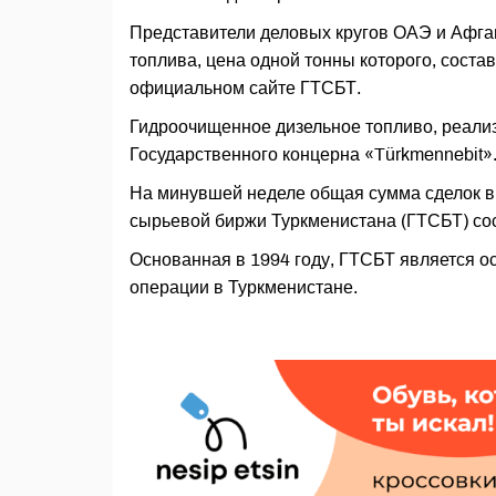
Представители деловых кругов ОАЭ и Афган
топлива, цена одной тонны которого, сост
официальном сайте ГТСБТ.
Гидроочищенное дизельное топливо, реали
Государственного концерна «Türkmennebit»
На минувшей неделе общая сумма сделок в 
сырьевой биржи Туркменистана (ГТСБТ) сос
Основанная в 1994 году, ГТСБТ является 
операции в Туркменистане.