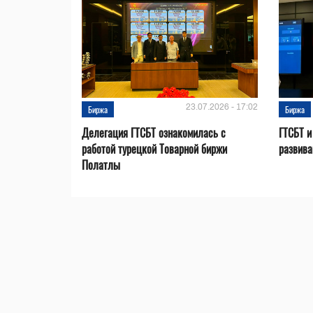
23.07.2026 - 17:02
Биржа
Биржа
Делегация ГТСБТ ознакомилась с
ГТСБТ и
работой турецкой Товарной биржи
развива
Полатлы