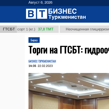
Август 6, 2026
37,8 ТМТ
 сорт 1 (кг.)
ГТСБТ
Неочищенная глицирризиновая ки
Биржа
Торги на ГТСБТ: гидро
БИЗНЕС ТУРКМЕНИСТАН
14:35
22.02.2023