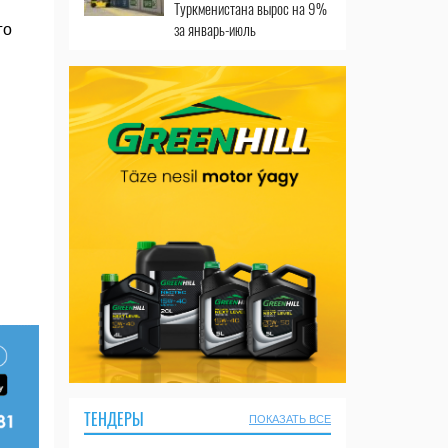
Туркменистана вырос на 9%
за январь-июль
го
ТЕНДЕРЫ
ПОКАЗАТЬ ВСЕ