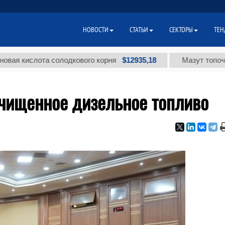
НОВОСТИ
СТАТЬИ
СЕКТОРЫ
ТЕН
$12935,18
слота солодкового корня
Мазут топочный мал
очищенное дизельное топливо