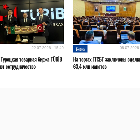
22.07.2026 - 15:49
08.07.2026 
Биржа
 Турецкая товарная биржа TÜRİB
На торгах ГТСБТ заключены сделк
ют сотрудничество
63,4 млн манатов