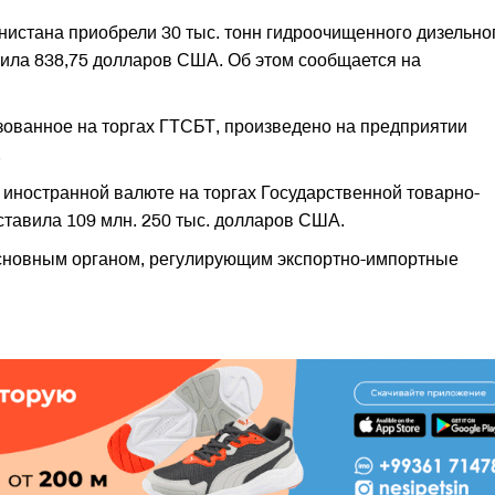
истана приобрели 30 тыс. тонн гидроочищенного дизельно
авила 838,75 долларов США. Об этом сообщается на
зованное на торгах ГТСБТ, произведено на предприятии
.
иностранной валюте на торгах Государственной товарно-
тавила 109 млн. 250 тыс. долларов США.
основным органом, регулирующим экспортно-импортные