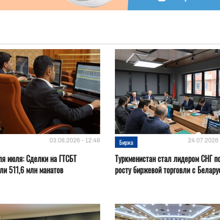
03.08.2026 - 12:48
24.07.2026 
Биржа
ля июля: Сделки на ГТСБТ
Туркменистан стал лидером СНГ п
ли 511,6 млн манатов
росту биржевой торговли с Белару