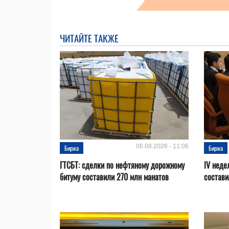
ЧИТАЙТЕ ТАКЖЕ
06.08.2026 - 11:06
Биржа
Биржа
ГТСБТ: сделки по нефтяному дорожному
IV неде
битуму составили 270 млн манатов
состави