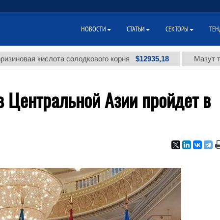
НОВОСТИ
СТАТЬИ
СЕКТОРЫ
ТЕН
$12935,18
я кислота солодкового корня
Мазут топочный
в Центральной Азии пройдет в