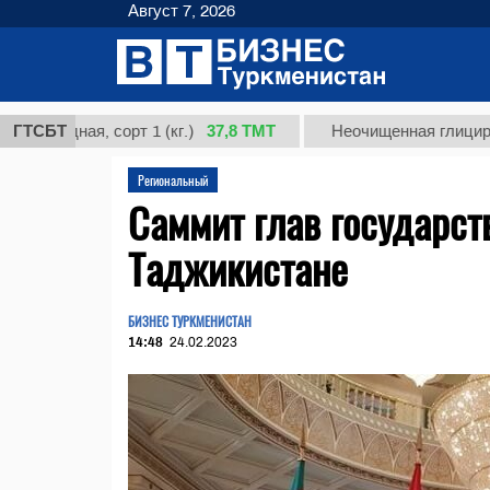
Август 7, 2026
37,8 ТМТ
ная, сорт 1 (кг.)
ГТСБТ
Неочищенная глицирризинова
Региональный
Саммит глав государст
Таджикистане
БИЗНЕС ТУРКМЕНИСТАН
14:48
24.02.2023