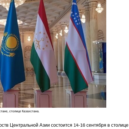
тане, столице Казахстана.
рств Центральной Азии состоится 14-16 сентября в столице