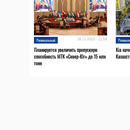
16.11.2023 - 11:58
Региональный
Региона
Планируется увеличить пропускную
Kia нач
способность МТК «Север-Юг» до 15 млн
Казахст
тонн