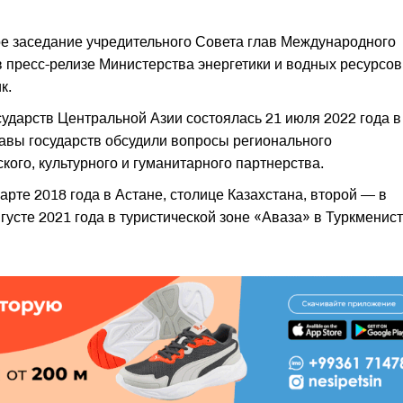
ое заседание учредительного Совета глав Международного
в пресс-релизе Министерства энергетики и водных ресурсов
к.
сударств Центральной Азии состоялась 21 июля 2022 года в
лавы государств обсудили вопросы регионального
ского, культурного и гуманитарного партнерства.
рте 2018 года в Астане, столице Казахстана, второй — в
густе 2021 года в туристической зоне «Аваза» в Туркменист