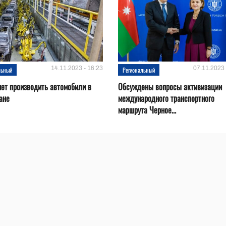
14.11.2023 - 16:23
07.11.2023 
льный
Региональный
нет производить автомобили в
Обсуждены вопросы активизации
ане
международного транспортного
маршрута Черное...