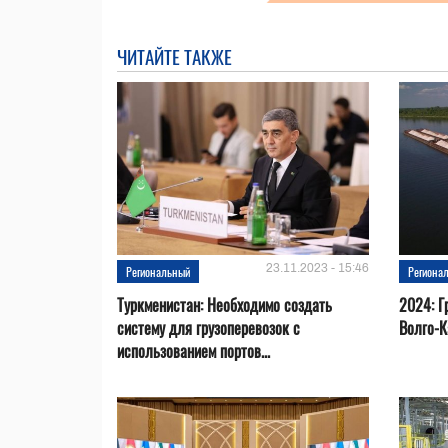
ЧИТАЙТЕ ТАКЖЕ
23.11.2023 - 15:46
Региональный
Региона
Туркменистан: Необходимо создать
2024: Г
систему для грузоперевозок с
Волго-К
использованием портов...