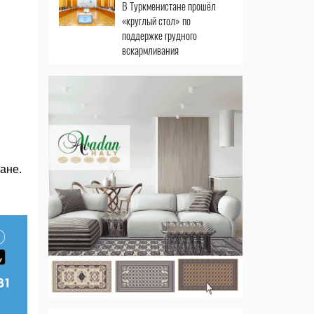
В Туркменистане прошёл
«круглый стол» по
поддержке грудного
вскармливания
ане.