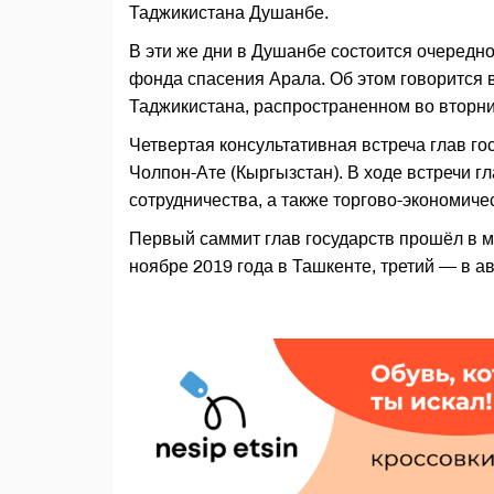
Таджикистана Душанбе.
В эти же дни в Душанбе состоится очередн
фонда спасения Арала. Об этом говорится 
Таджикистана, распространенном во вторни
Четвертая консультативная встреча глав го
Чолпон-Ате (Кыргызстан). В ходе встречи г
сотрудничества, а также торгово-экономиче
Первый саммит глав государств прошёл в ма
ноябре 2019 года в Ташкенте, третий — в ав