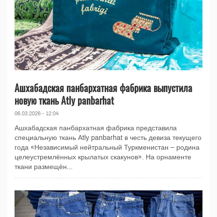
Ашхабадская панбархатная фабрика выпустила
новую ткань Atly panbarhat
06.03.2026 - 12:04
Ашхабадская панбархатная фабрика представила
специальную ткань Atly panbarhat в честь девиза текущего
года «Независимый нейтральный Туркменистан – родина
целеустремлённых крылатых скакунов». На орнаменте
ткани размещён...