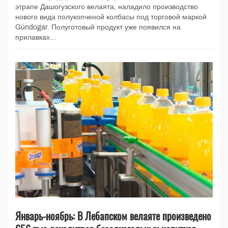
этрапе Дашогузского велаята, наладило производство
нового вида полукопченой колбасы под торговой маркой
Gündogar. Полуготовый продукт уже появился на
прилавках...
Январь-ноябрь: В Лебапском велаяте произведено