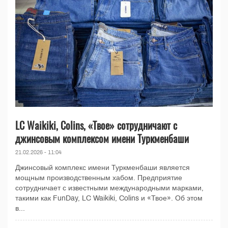
LC Waikiki, Colins, «Tвое» сотрудничают с
джинсовым комплексом имени Туркменбаши
21.02.2026 - 11:04
Джинсовый комплекс имени Туркменбаши является
мощным производственным хабом. Предприятие
сотрудничает с известными международными марками,
такими как FunDay, LC Waikiki, Colins и «Твое». Об этом
в...