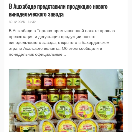
В Ашхабаде представили продукцию нового
винодельческого завода
30.12.2025 - 14:32
В Ашхабаде в Торгово-промышленной палате прошла
презентация и дегустация продукции нового
винодельческого завода, открытого в Бахерденском
этрапе Ахалского велаята. Об этом сообщили в
понедельник официальные...