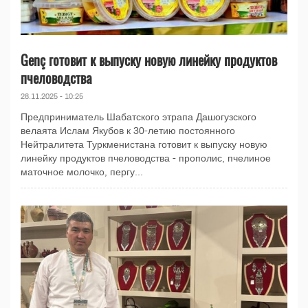
Genç готовит к выпуску новую линейку продуктов
пчеловодства
28.11.2025 - 10:25
Предприниматель Шабатского этрапа Дашогузского
велаята Ислам Якубов к 30-летию постоянного
Нейтралитета Туркменистана готовит к выпуску новую
линейку продуктов пчеловодства - прополис, пчелиное
маточное молочко, пергу...