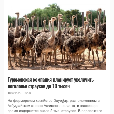
Туркменская компания планирует увеличить
поголовье страусов до 10 тысяч
18.02.2026 - 16:09
На фермерском хозяйстве Düýeguş, расположенном в
Акбугдайском этрапе Ахалского велаята, в настоящее
время содержится около 2 тыс. страусов. В перспективе