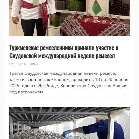
Туркменские ремесленники приняли участие в
Саудовской международной неделе ремесел
22.11.2025 - 10:46
Третья Саудовская международная неделя ремесел,
также известная как «Банан», проходит с 13 по 26 ноября
2025 года в г. Эр-Рияде, Королевство Саудовская Аравия,
под патронажем...