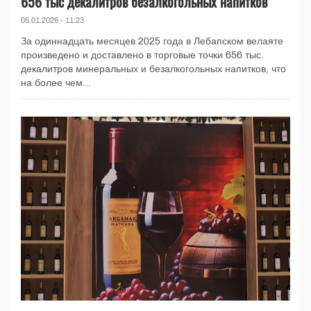
656 тыс декалитров безалкогольных напитков
05.01.2026 - 11:23
За одиннадцать месяцев 2025 года в Лебапском велаяте
произведено и доставлено в торговые точки 656 тыс.
декалитров минеральных и безалкогольных напитков, что
на более чем...