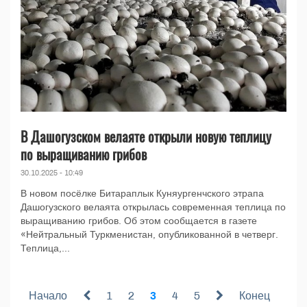
В Дашогузском велаяте открыли новую теплицу
по выращиванию грибов
30.10.2025 - 10:49
В новом посёлке Битараплык Куняургенчского этрапа
Дашогузского велаята открылась современная теплица по
выращиванию грибов. Об этом сообщается в газете
«Нейтральный Туркменистан, опубликованной в четверг.
Теплица,...
Начало
1
2
3
4
5
Конец