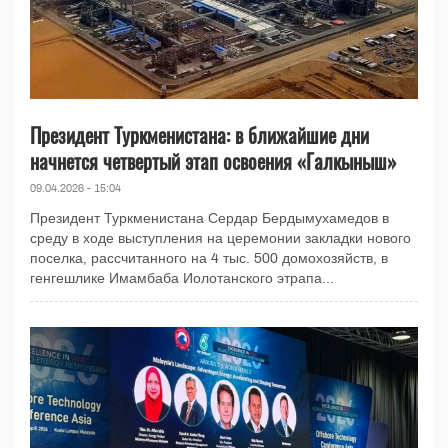
Президент Туркменистана: в ближайшие дни
начнется четвертый этап освоения «Галкыныш»
09.04.2026 - 15:04
Президент Туркменистана Сердар Бердымухамедов в
среду в ходе выступления на церемонии закладки нового
поселка, рассчитанного на 4 тыс. 500 домохозяйств, в
генгешлике Имамбаба Иолотанского этрапа...