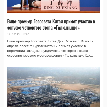
Вице-премьер Госсовета Китая примет участие в
запуске четвертого этапа «Галкыныша»
14.04.2026 - 11:57
Вице-премьер Госсовета Китая Дин Сюэсян с 15 по 17
апреля посетит Туркменистан и примет участие в
церемонии закладки фундамента четвертого этапа
освоения газового месторождения «Галкыныш». Как...