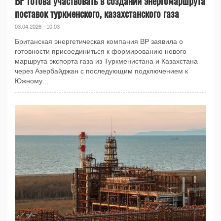
BP готова участвовать в создании энергомаршрута
поставок туркменского, казахстанского газа
03.04.2026 - 10:03
Британская энергетическая компания BP заявила о
готовности присоединиться к формированию нового
маршрута экспорта газа из Туркменистана и Казахстана
через Азербайджан с последующим подключением к
Южному...