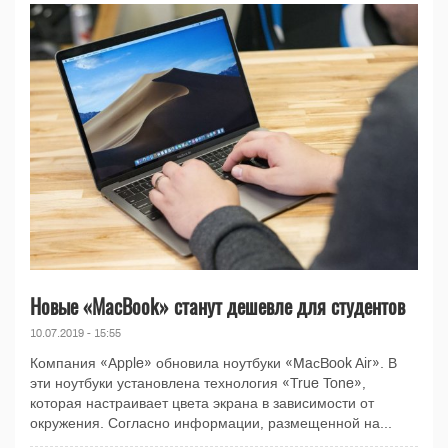
Новые «MaсBook» станут дешевле для студентов
10.07.2019 - 15:55
Компания «Apple» обновила ноутбуки «MaсBook Air». В
эти ноутбуки установлена технология «True Tone»,
которая настраивает цвета экрана в зависимости от
окружения. Согласно информации, размещенной на...