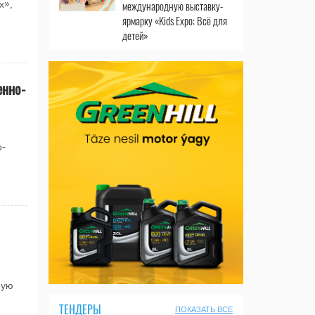
международную выставку-
х»,
ярмарку «Kids Expo: Всё для
детей»
енно-
о-
ную
ТЕНДЕРЫ
ПОКАЗАТЬ ВСЕ