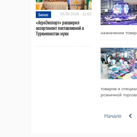
Бизнес
05.08.2026 - 11:02
«АгроЭкспорт» расширил
ассортимент поставляемой в
Туркменистан муки
назначении товар
товаров и специа
розничной торговл
Начало