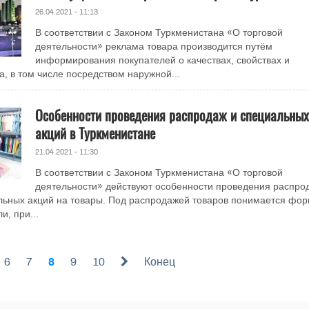
26.04.2021 - 11:13
В соответствии с Законом Туркменистана «О торговой
деятельности» реклама товара производится путём
информирования покупателей о качествах, свойствах и
а, в том числе посредством наружной...
Особенности проведения распродаж и специальных
акций в Туркменистане
21.04.2021 - 11:30
В соответствии с Законом Туркменистана «О торговой
деятельности» действуют особенности проведения распро
льных акций на товары. Под распродажей товаров понимается фо
и, при...
6
7
8
9
10
Конец