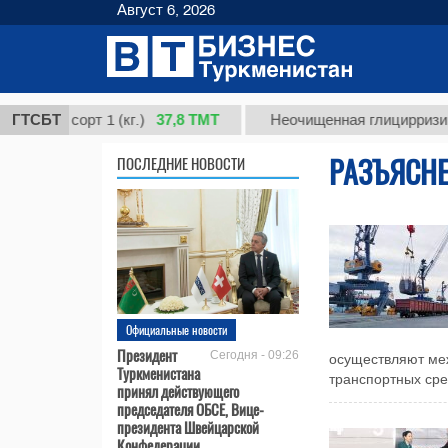
Август 6, 2026
37,8 ТМТ
, сорт 1 (кг.)
ГТСБТ
Неочищенная глицирризиновая 
РАЗЪЯСН
ПОСЛЕДНИЕ НОВОСТИ
Официальные новости
Президент
Сегодня - 09:26
осуществляют меж
Туркменистана
транспортных сре
принял действующего
председателя ОБСЕ, Вице-
президента Швейцарской
Конфедерации