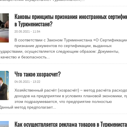
Каковы принципы признания иностранных сертифи
в Туркменистане?
20.05.2021 - 11:54
В соответствии с Законом Туркменистана «О Сертификации
признание документов по сертификации, выданных
сударствами, осуществляется следующим образом: Документы,
ачество и безопасность...
Что такое хозрасчет?
04.05.2021 - 13:22
Хозяйственный расчёт (хозрасчёт) – метод расчёта расходо
доходов на предприятии в условиях плановой экономики, п
этом подразумевается, что предприятие полностью
Данный метод предполагает...
Как осуществляется реклама товаров в Туркменист