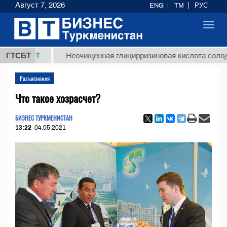
Август 7, 2026
ENG
TM
РУС
Toggl
navig
 ТМТ
ГТСБТ
Неочищенная глицирризиновая кислота солодкового
Разъяснения
Что такое хозрасчет?
БИЗНЕС ТУРКМЕНИСТАН
13:22
04.05.2021