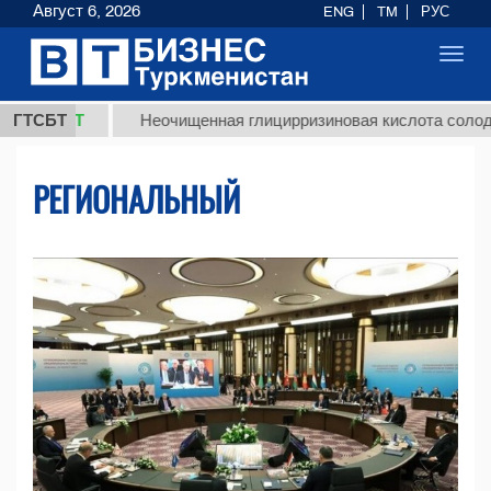
Август 6, 2026
ENG
TM
РУС
Toggl
navig
Т
ГТСБТ
Неочищенная глицирризиновая кислота солодкового ко
РЕГИОНАЛЬНЫЙ