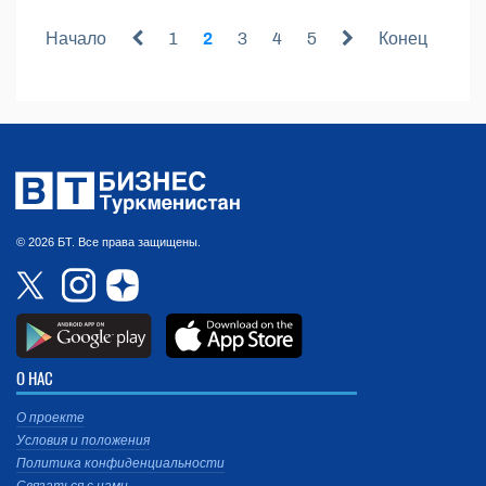
Начало
1
2
3
4
5
Конец
© 2026 БТ. Все права защищены.
О НАС
О проекте
Условия и положения
Политика конфиденциальности
Связаться с нами