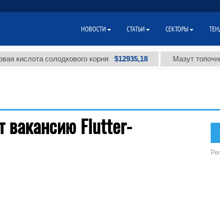
НОВОСТИ
СТАТЬИ
СЕКТОРЫ
ТЕН
$12935,18
ая кислота солодкового корня
Мазут топочный
 вакансию Flutter-
Ре