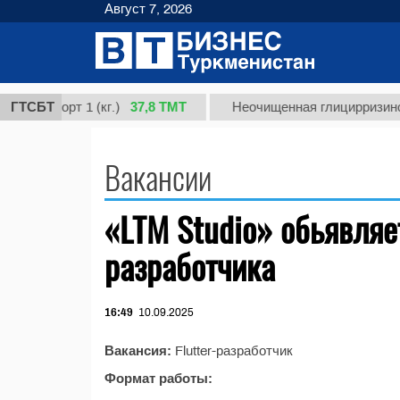
Август 7, 2026
37,8 ТМТ
ная, сорт 1 (кг.)
ГТСБТ
Неочищенная глицирризинов
Вакансии
«LTM Studio» обьявляет
разработчика
16:49
10.09.2025
Вакансия:
Flutter-разработчик
Формат работы: