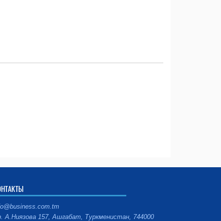
ОНТАКТЫ
fo@business.com.tm
. А.Ниязова 157, Ашгабат, Туркменистан, 744000