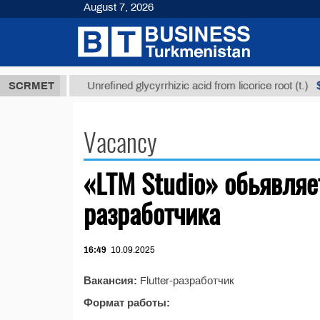
August 7, 2026
7,8 ТМТ
$1
SCRMET
Unrefined glycyrrhizic acid from licorice root (t.)
Vacancy
«LTM Studio» обьявляет
разработчика
16:49
10.09.2025
Вакансия:
Flutter-разработчик
Формат работы: