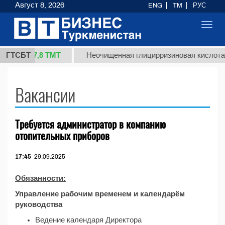
Август 8, 2026
ENG
TM
РУС
Toggl
navig
37,8 ТМТ
 (кг.)
ГТСБТ
Неочищенная глицирризиновая кислота с
Вакансии
Требуется администратор в компанию
отопительных приборов
17:45
29.09.2025
Обязанности:
Управление рабочим временем и календарём
руководства
Ведение календаря Директора