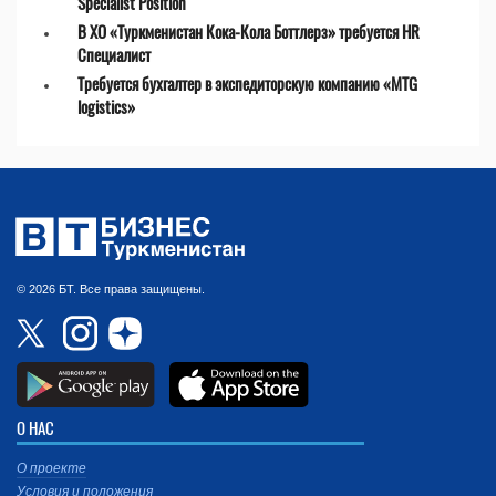
Specialist Position
В ХО «Туркменистан Кока-Кола Боттлерз» требуется HR
Специалист
Требуется бухгалтер в экспедиторскую компанию «MTG
logistics»
© 2026 БТ. Все права защищены.
О НАС
О проекте
Условия и положения