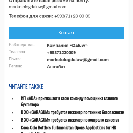
Отправляйте ваше резюме на почту:
marketologdaluw@gmail.com
Телефон для связи:
+993(71) 23-00-09
Контакт
Работодатель:
Компания «Daluw»
Телефон:
+99371230009
Почта:
marketologdaluw@gmail.com
Регион:
Ашгабат
ЧИТАЙТЕ ТАКЖЕ
ИП «ADA» приглашает в свою команду помощника главного
бухгалтера
В ХО «GARAGUM» требуется инженер по технике безопасности
В ХО «GARAGUM» требуется инженер по контролю качества
Coca-Cola Bottlers Turkmenistan Opens Applications for HR