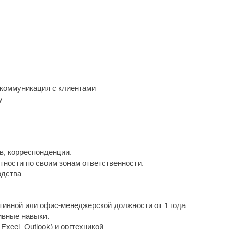
 коммуникация с клиентами
у
в, корреспонденции.
тности по своим зонам ответственности.
дства.
ивной или офис-менеджерской должности от 1 года.
ивные навыки.
Excel, Outlook) и оргтехникой.