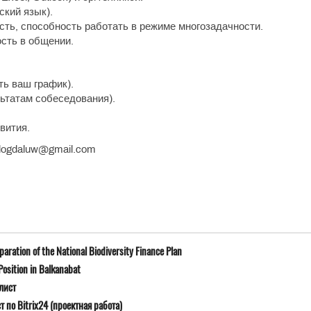
ский язык).
сть, способность работать в режиме многозадачности.
сть в общении.
ать ваш график).
льтатам собеседования).
вития.
logdaluw@gmail.com
ration of the National Biodiversity Finance Plan
osition in Balkanabat
лист
 по Bitrix24 (проектная работа)