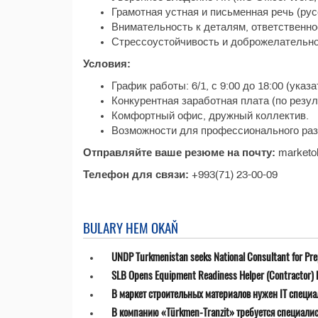
Грамотная устная и письменная речь (рус
Внимательность к деталям, ответственно
Стрессоустойчивость и доброжелательно
Условия:
График работы: 6/1, с 9:00 до 18:00 (указ
Конкурентная заработная плата (по резу
Комфортный офис, дружный коллектив.
Возможности для профессионального раз
Отправляйте ваше резюме на почту:
marketo
Телефон для связи:
+993(71) 23-00-09
BULARY HEM OKAŇ
UNDP Turkmenistan seeks National Consultant for Prepa
SLB Opens Equipment Readiness Helper (Contractor) P
В маркет строительных материалов нужен IT специа
В компанию «Türkmen-Tranzit» требуется специалист