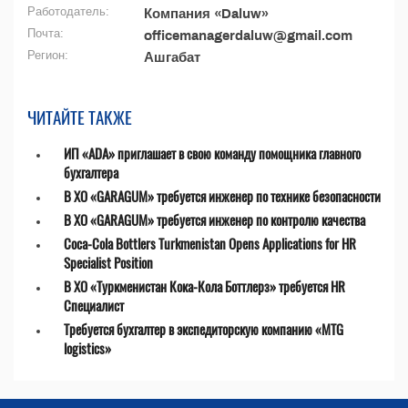
Работодатель:
Компания «Daluw»
Почта:
officemanagerdaluw@gmail.com
Регион:
Ашгабат
ЧИТАЙТЕ ТАКЖЕ
ИП «ADA» приглашает в свою команду помощника главного
бухгалтера
В ХО «GARAGUM» требуется инженер по технике безопасности
В ХО «GARAGUM» требуется инженер по контролю качества
Coca-Cola Bottlers Turkmenistan Opens Applications for HR
Specialist Position
В ХО «Туркменистан Кока-Кола Боттлерз» требуется HR
Специалист
Требуется бухгалтер в экспедиторскую компанию «MTG
logistics»