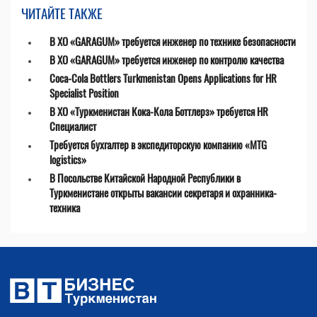
ЧИТАЙТЕ ТАКЖЕ
В ХО «GARAGUM» требуется инженер по технике безопасности
В ХО «GARAGUM» требуется инженер по контролю качества
Coca-Cola Bottlers Turkmenistan Opens Applications for HR
Specialist Position
В ХО «Туркменистан Кока-Кола Боттлерз» требуется HR
Специалист
Требуется бухгалтер в экспедиторскую компанию «MTG
logistics»
В Посольстве Китайской Народной Республики в
Туркменистане открыты вакансии секретаря и охранника-
техника