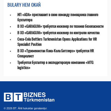
BULARY HEM OKAŇ
ИП «ADA» приглашает в свою команду помощника главного
бухгалтера
В ХО «GARAGUM» требуется инженер по технике безопасности
В ХО «GARAGUM» требуется инженер по контролю качества
Coca-Cola Bottlers Turkmenistan Opens Applications for HR
Specialist Position
В ХО «Туркменистан Кока-Кола Боттлерз» требуется HR
Специалист
Требуется бухгалтер в экспедиторскую компанию «MTG
logistics»
© 2026 BT. Ähli hukuklar goralandyr.