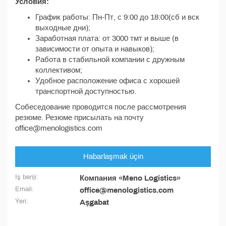
Условия:
График работы: Пн-Пт, с 9:00 до 18:00(сб и вск
выходные дни);
Заработная плата: от 3000 тмт и выше (в
зависимости от опыта и навыков);
Работа в стабильной компании с дружным
коллективом;
Удобное расположение офиса с хорошей
транспортной доступностью.
Собеседование проводится после рассмотрения
резюме. Резюме присылать на почту
office@menologistics.com
Habarlaşmak üçin
Iş beriji:
Компания «Meno Logistics»
Email:
office@menologistics.com
Ýeri:
Aşgabat