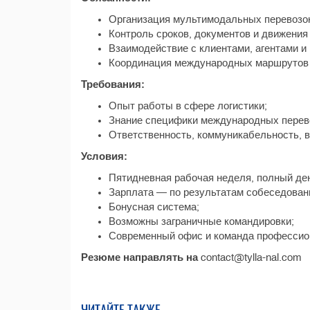
Организация мультимодальных перевозок (
Контроль сроков, документов и движения 
Взаимодействие с клиентами, агентами и
Координация международных маршрутов и
Требования:
Опыт работы в сфере логистики;
Знание специфики международных перев
Ответственность, коммуникабельность, в
Условия:
Пятидневная рабочая неделя, полный де
Зарплата — по результатам собеседован
Бонусная система;
Возможны заграничные командировки;
Современный офис и команда профессио
Резюме направлять на
contact@tylla-nal.com
ЧИТАЙТЕ ТАКЖЕ