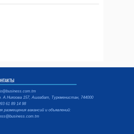
ОНТАКТЫ
fo@business.com.tm
. А.Ниязова 157, Ашгабат, Туркменистан, 744000
93 61 89 14 98
я размещения вакансий и объявлений:
ess@business.com.tm