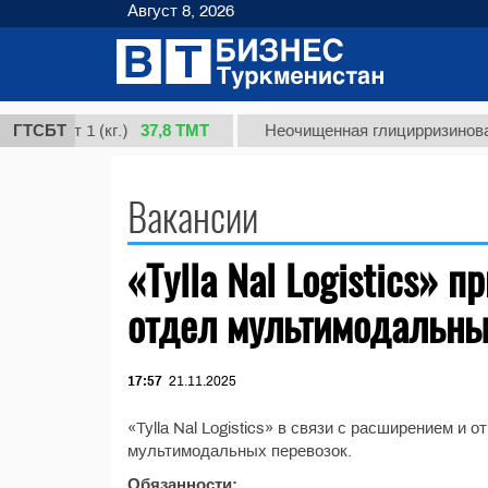
Август 8, 2026
37,8 ТМТ
я, сорт 1 (кг.)
ГТСБТ
Неочищенная глицирризиновая 
Вакансии
«Tylla Nal Logistics» 
отдел мультимодальны
17:57
21.11.2025
«Tylla Nal Logistics» в связи с расширением и
мультимодальных перевозок.
Обязанности: