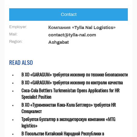
Contact
Employer:
Компания «Tylla Nal Logistics»
Mail:
contact@tylla-nal.com
Region:
Ashgabat
READ ALSO
В ХО «GARAGUM» требуется инженер по технике безопасности
В ХО «GARAGUM» требуется инженер по контролю качества
Coca-Cola Bottlers Turkmenistan Opens Applications for HR
Specialist Position
В ХО «Туркменистан Кока-Кола Боттлерз» требуется HR
Специалист
Требуется бухгалтер в экспедиторскую компанию «MTG
logistics»
В Посольстве Китайской Народной Республики в