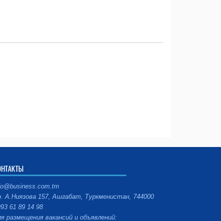
ОНТАКТЫ
fo@business.com.tm
. А.Ниязова 157, Ашгабат, Туркменистан, 744000
93 61 89 14 98
я размещения вакансий и объявлений: