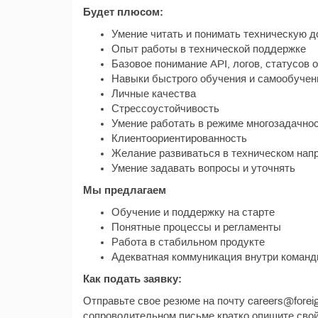
Будет плюсом:
Умение читать и понимать техническую 
Опыт работы в технической поддержке
Базовое понимание API, логов, статусов 
Навыки быстрого обучения и самообучен
Личные качества
Стрессоустойчивость
Умение работать в режиме многозадачно
Клиентоориентированность
Желание развиваться в техническом нап
Умение задавать вопросы и уточнять
Мы предлагаем
Обучение и поддержку на старте
Понятные процессы и регламенты
Работа в стабильном продукте
Адекватная коммуникация внутри коман
Как подать заявку:
Отправьте свое резюме на почту careers@forei
сопроводительном письме кратко опишите свой