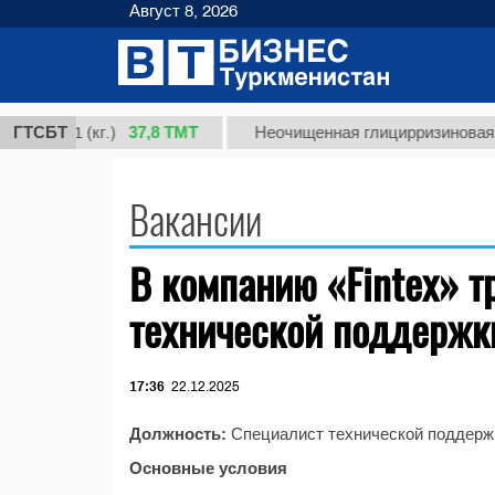
Август 8, 2026
37,8 ТМТ
сорт 1 (кг.)
ГТСБТ
Неочищенная глицирризиновая ки
Вакансии
В компанию «Fintex» т
технической поддержк
17:36
22.12.2025
Должность:
Специалист технической поддерж
Основные условия