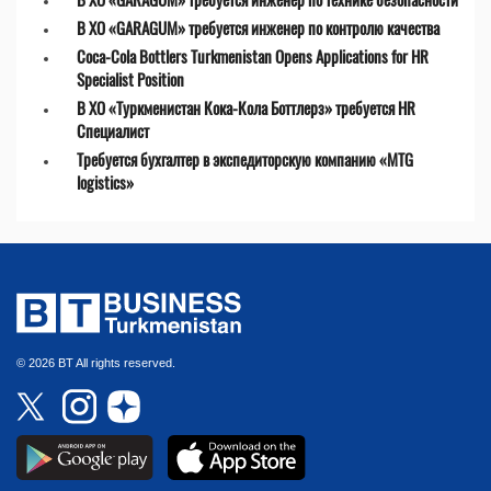
В ХО «GARAGUM» требуется инженер по контролю качества
Coca-Cola Bottlers Turkmenistan Opens Applications for HR
Specialist Position
В ХО «Туркменистан Кока-Кола Боттлерз» требуется HR
Специалист
Требуется бухгалтер в экспедиторскую компанию «MTG
logistics»
© 2026 BT All rights reserved.