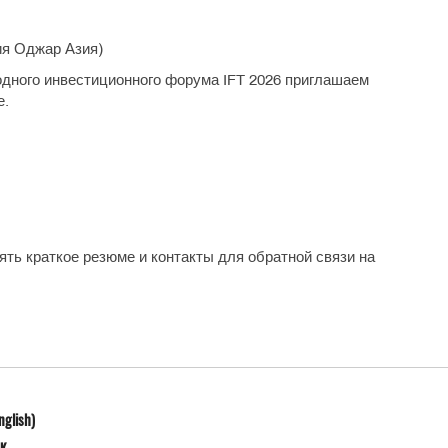
ния Оджар Азия)
дного инвестиционного форума IFT 2026 приглашаем
е.
ть краткое резюме и контакты для обратной связи на
nglish)
к