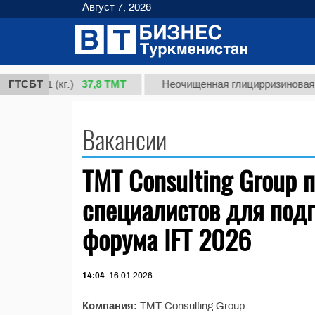
Август 7, 2026
37,8 ТМТ
 сорт 1 (кг.)
ГТСБТ
Неочищенная глицирризиновая к
Вакансии
TMT Consulting Group 
специалистов для подг
форума IFT 2026
14:04
16.01.2026
Компания:
TMT Consulting Group