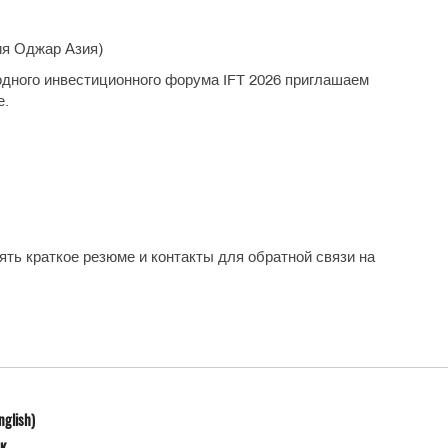
ния Оджар Азия)
дного инвестиционного форума IFT 2026 приглашаем
е.
ть краткое резюме и контакты для обратной связи на
nglish)
к