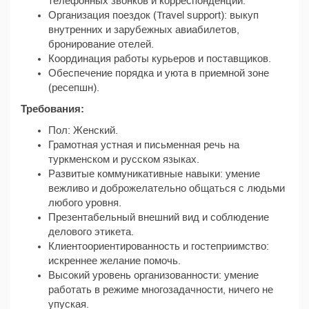
телефонных звонков и корреспонденции.
Организация поездок (Travel support): выкуп
внутренних и зарубежных авиабилетов,
бронирование отелей.
Координация работы курьеров и поставщиков.
Обеспечение порядка и уюта в приемной зоне
(ресепшн).
Требования:
Пол: Женский.
Грамотная устная и письменная речь на
туркменском и русском языках.
Развитые коммуникативные навыки: умение
вежливо и доброжелательно общаться с людьми
любого уровня.
Презентабельный внешний вид и соблюдение
делового этикета.
Клиентоориентированность и гостеприимство:
искреннее желание помочь.
Высокий уровень организованности: умение
работать в режиме многозадачности, ничего не
упуская.