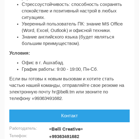
Стрессоустойчивость: способность сохранять
спокойствие и позитивный настрой в любых
ситуациях.
Уверенный пользователь ПК: знание MS Office
(Word, Excel, Outlook) и офисной техники.
Знание английского языка (будет являться
большим преимуществом).
Условия:
Офис в г. Ашхабад.
График работы: 9:00 - 19:00, Пн-Сб.
Если вы готовы к новым вызовам и хотите стать
частью нашей команды, отправляйте свое резюме на
электронную почту hr@belli.tm или звоните по
телефону +99363491682.
Контакт
Работодатель:
«Belli Creative»
Телефон:
+99363491682