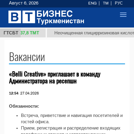
Август 6, 2026
ENG
TM
РУС
Toggl
navig
37,8 ТМТ
1 (кг.)
ГТСБТ
Неочищенная глицирризиновая кислота
Вакансии
«Belli Creative» приглашает в команду
Администратора на ресепшн
12:54
27.04.2026
Обязанности:
Встреча, приветствие и навигация посетителей и
гостей офиса.
Прием, регистрация и распределение входящих