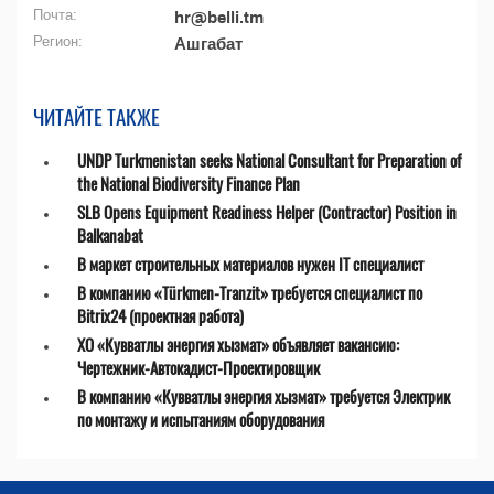
Почта:
hr@belli.tm
Регион:
Ашгабат
ЧИТАЙТЕ ТАКЖЕ
UNDP Turkmenistan seeks National Consultant for Preparation of
the National Biodiversity Finance Plan
SLB Opens Equipment Readiness Helper (Contractor) Position in
Balkanabat
В маркет строительных материалов нужен IT специалист
В компанию «Türkmen-Tranzit» требуется специалист по
Bitrix24 (проектная работа)
ХО «Кувватлы энергия хызмат» объявляет вакансию:
Чертежник-Автокадист-Проектировщик
В компанию «Кувватлы энергия хызмат» требуется Электрик
по монтажу и испытаниям оборудования