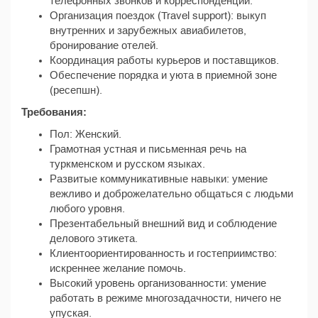
телефонных звонков и корреспонденции.
Организация поездок (Travel support): выкуп
внутренних и зарубежных авиабилетов,
бронирование отелей.
Координация работы курьеров и поставщиков.
Обеспечение порядка и уюта в приемной зоне
(ресепшн).
Требования:
Пол: Женский.
Грамотная устная и письменная речь на
туркменском и русском языках.
Развитые коммуникативные навыки: умение
вежливо и доброжелательно общаться с людьми
любого уровня.
Презентабельный внешний вид и соблюдение
делового этикета.
Клиентоориентированность и гостеприимство:
искреннее желание помочь.
Высокий уровень организованности: умение
работать в режиме многозадачности, ничего не
упуская.