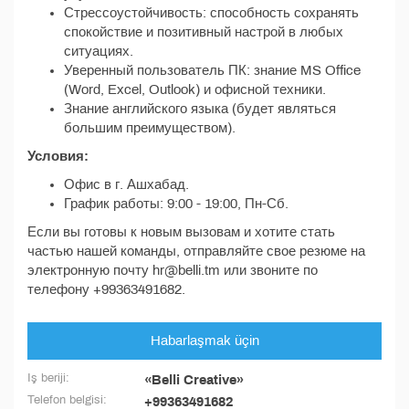
Стрессоустойчивость: способность сохранять
спокойствие и позитивный настрой в любых
ситуациях.
Уверенный пользователь ПК: знание MS Office
(Word, Excel, Outlook) и офисной техники.
Знание английского языка (будет являться
большим преимуществом).
Условия:
Офис в г. Ашхабад.
График работы: 9:00 - 19:00, Пн-Сб.
Если вы готовы к новым вызовам и хотите стать
частью нашей команды, отправляйте свое резюме на
электронную почту hr@belli.tm или звоните по
телефону +99363491682.
Habarlaşmak üçin
Iş beriji:
«Belli Creative»
Telefon belgisi:
+99363491682