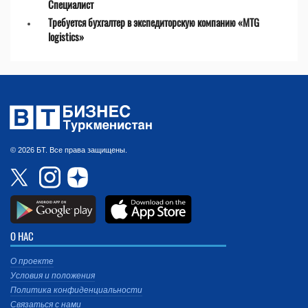
Специалист
Требуется бухгалтер в экспедиторскую компанию «MTG
logistics»
© 2026 БТ. Все права защищены.
О НАС
О проекте
Условия и положения
Политика конфиденциальности
Связаться с нами