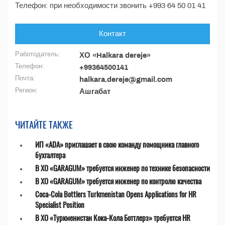
Телефон: при необходимости звонить +993 64 50 01 41
Контакт
Работодатель:
ХО «Halkara dereje»
Телефон:
+99364500141
Почта:
halkara.dereje@gmail.com
Регион:
Ашгабат
ЧИТАЙТЕ ТАКЖЕ
ИП «ADA» приглашает в свою команду помощника главного
бухгалтера
В ХО «GARAGUM» требуется инженер по технике безопасности
В ХО «GARAGUM» требуется инженер по контролю качества
Coca-Cola Bottlers Turkmenistan Opens Applications for HR
Specialist Position
В ХО «Туркменистан Кока-Кола Боттлерз» требуется HR