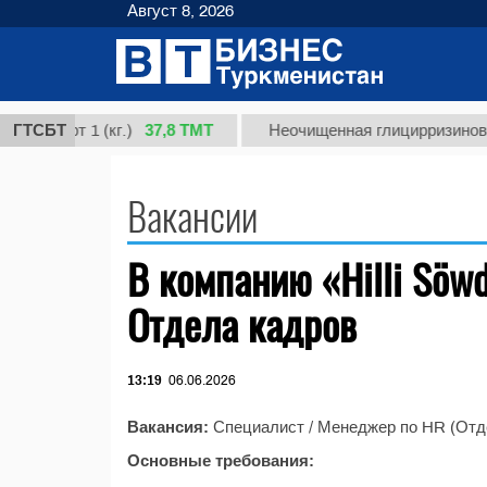
Август 8, 2026
37,8 ТМТ
ая, сорт 1 (кг.)
ГТСБТ
Неочищенная глицирризиновая
Вакансии
В компанию «Hilli Söw
Отдела кадров
13:19
06.06.2026
Вакансия:
Специалист / Менеджер по HR (Отд
Основные требования: