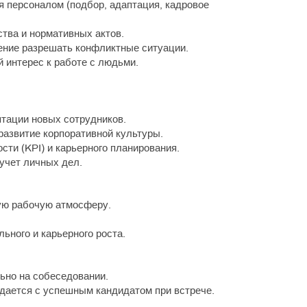
я персоналом (подбор, адаптация, кадровое
ства и нормативных актов.
ние разрешать конфликтные ситуации.
й интерес к работе с людьми.
птации новых сотрудников.
развитие корпоративной культуры.
ти (KPI) и карьерного планирования.
учет личных дел.
ую рабочую атмосферу.
ного и карьерного роста.
ьно на собеседовании.
дается с успешным кандидатом при встрече.