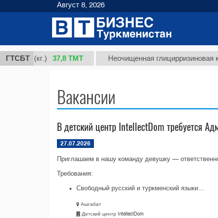
Август 8, 2026
37,8 ТМТ
т 1 (кг.)
ГТСБТ
Неочищенная глицирризиновая кисло
Вакансии
В детский центр IntellectDom требуется А
27.07.2026
Приглашаем в нашу команду девушку — ответственно
Требования:
Свободный русский и туркменский языки...
Ашгабат
Детский центр IntellectDom