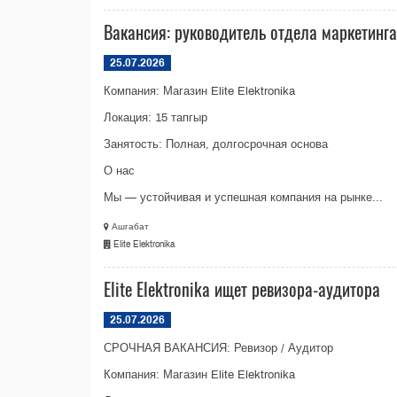
Вакансия: руководитель отдела маркетинга в
25.07.2026
Компания: Магазин Elite Elektronika
Локация: 15 тапгыр
Занятость: Полная, долгосрочная основа
О нас
Мы — устойчивая и успешная компания на рынке...
Ашгабат
Elite Elektronika
Elite Elektronika ищет ревизора-аудитора
25.07.2026
СРОЧНАЯ ВАКАНСИЯ: Ревизор / Аудитор
Компания: Магазин Elite Elektronika