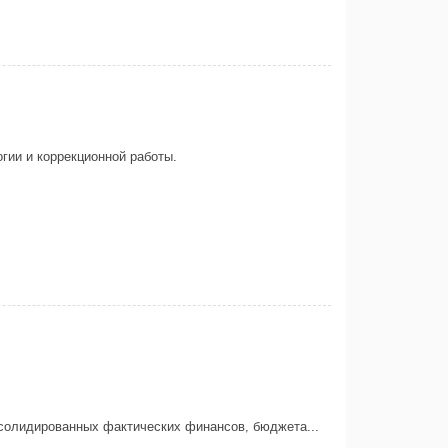
гии и коррекционной работы.
нсолидированных фактических финансов, бюджета...