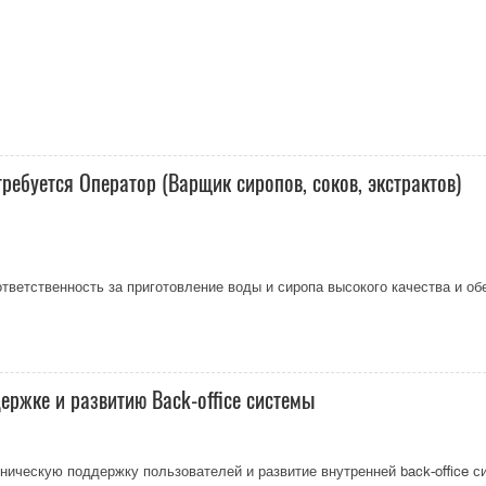
ребуется Оператор (Варщик сиропов, соков, экстрактов)
ответственность за приготовление воды и сиропа высокого качества и об
ержке и развитию Back-office системы
ическую поддержку пользователей и развитие внутренней back-office си