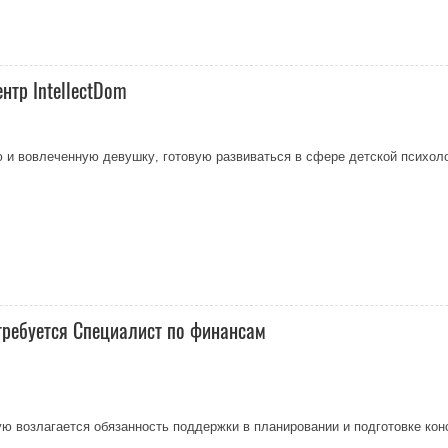
ентр IntellectDom
и вовлеченную девушку, готовую развиваться в сфере детской психоло
требуется Специалист по финансам
ю возлагается обязанность поддержки в планировании и подготовке ко