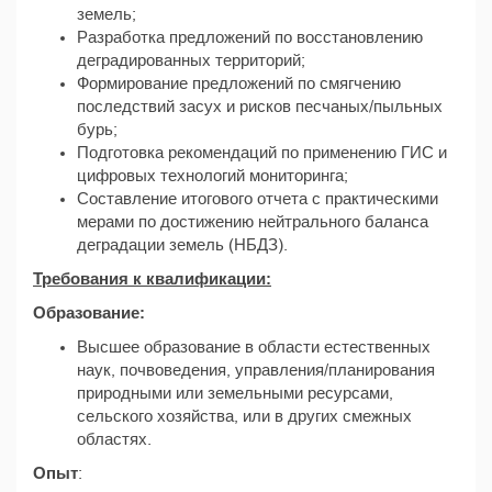
земель;
Разработка предложений по восстановлению
деградированных территорий;
Формирование предложений по смягчению
последствий засух и рисков песчаных/пыльных
бурь;
Подготовка рекомендаций по применению ГИС и
цифровых технологий мониторинга;
Составление итогового отчета с практическими
мерами по достижению нейтрального баланса
деградации земель (НБДЗ).
Требования к квалификации:
Образование:
Высшее образование в области естественных
наук, почвоведения, управления/планирования
природными или земельными ресурсами,
сельского хозяйства, или в других смежных
областях.
Опыт
: