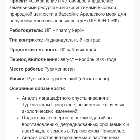
Проект:
«Сохранение и устойчивое управление
земельными ресурсами и экосистемами высокой
природной ценности в бассейне Аральского моря для
получения многочисленных выгод» (ПРООН-ГЭФ)
Работодатель:
ИП «Ynamly kepil»
Тип контракта:
Индивидуальный контракт
Продолжительность:
60 рабочих дней
Период выполнения:
август – ноябрь 2025 года
Место работы:
Туркменистан
Языки:
Русский и туркменский (обязательно)
Основные обязанности:
Анализ ландшафтного опустынивания в
Туркменском Приаралье, выявление ключевых
экологических изменений;
Подготовка экспертных рекомендаций по
восстановлению, деградированных орошаемых и
пастбищных земель в Туркменском Приаралье;
Анализ состояния орошаемых и пастбищных