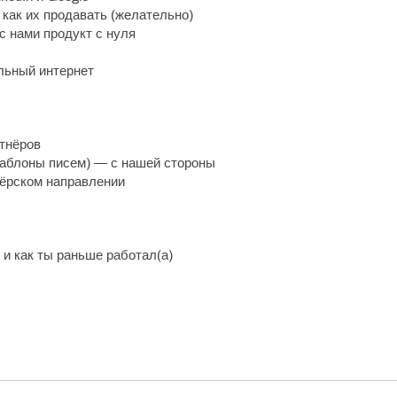
 как их продавать (желательно)
 с нами продукт с нуля
льный интернет
ртнёров
аблоны писем) — с нашей стороны
нёрском направлении
 и как ты раньше работал(а)