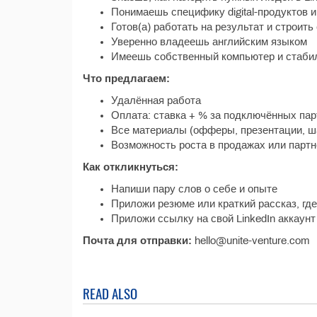
Понимаешь специфику digital-продуктов и
Готов(а) работать на результат и строить
Уверенно владеешь английским языком
Имеешь собственный компьютер и стаби
Что предлагаем:
Удалённая работа
Оплата: ставка + % за подключённых па
Все материалы (офферы, презентации, ш
Возможность роста в продажах или парт
Как откликнуться:
Напиши пару слов о себе и опыте
Приложи резюме или краткий рассказ, где
Приложи ссылку на свой LinkedIn аккаунт
Почта для отправки:
hello@unite-venture.com
READ ALSO