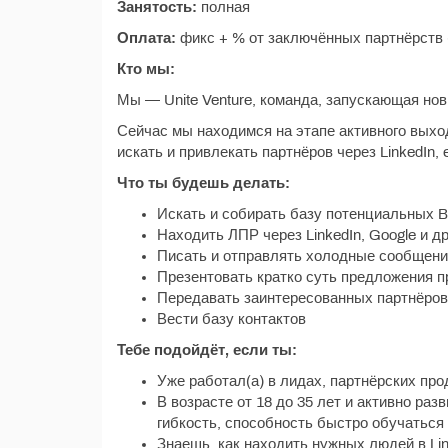
Занятость:
полная
Оплата:
фикс + % от заключённых партнёрств
Кто мы:
Мы — Unite Venture, команда, запускающая но
Сейчас мы находимся на этапе активного выхо
искать и привлекать партнёров через LinkedIn, 
Что ты будешь делать:
Искать и собирать базу потенциальных 
Находить ЛПР через LinkedIn, Google и д
Писать и отправлять холодные сообщени
Презентовать кратко суть предложения п
Передавать заинтересованных партнёров
Вести базу контактов
Тебе подойдёт, если ты:
Уже работал(а) в лидах, партнёрских про
В возрасте от 18 до 35 лет и активно раз
гибкость, способность быстро обучаться
Знаешь, как находить нужных людей в Lin